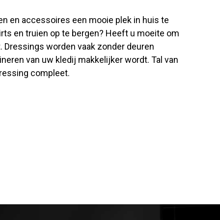
ren en accessoires een mooie plek in huis te
irts en truien op te bergen? Heeft u moeite om
st. Dressings worden vaak zonder deuren
neren van uw kledij makkelijker wordt. Tal van
dressing compleet.