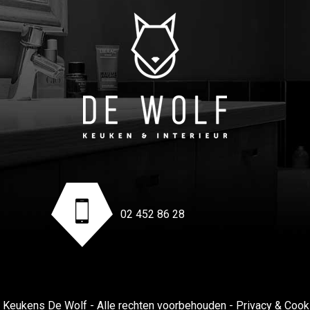
02 452 86 28
 Keukens De Wolf - Alle rechten voorbehouden -
Privacy & Cook