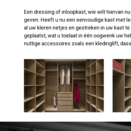
Een dressing of inloopkast, wie wilt hiervan n
geven. Heeft u nu een eenvoudige kast met leg
al uw kleren netjes en gestreken in uw kast t
geplaatst, wat u toelaat in één oogwenk uw he
nuttige accessoires zoals een kledinglift, d