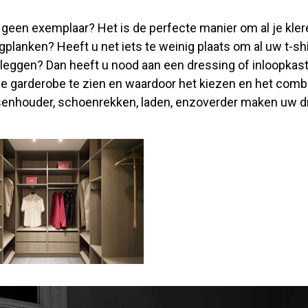
u geen exemplaar? Het is de perfecte manier om al je kle
planken? Heeft u net iets te weinig plaats om al uw t-sh
e leggen? Dan heeft u nood aan een dressing of inloopka
le garderobe te zien en waardoor het kiezen en het combi
assenhouder, schoenrekken, laden, enzoverder maken uw 